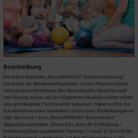
Beschreibung
Die Indoor-Kursreihe „MamaWORKOUT Ganzkörpertraining“
fokussiert die Wiedereinstiegsphase. Dieser Präventionskurs
setzt gewisse Kenntnisse über Beckenboden, Muskelkorsett
und Atmung voraus und die Körpermitte-Muskeln sollten schon
eine grundlegende Funktionalität aufweisen. Daher sollten die
Kursteilnehmerinnen bestenfalls schon einen Rückbildungskurs
oder den Level 1 Kurs „MamaWORKOUT Beckenboden“
abgeschlossen haben. Dieser Kurs dient der Fortführung /
Erweiterung Ihres postnatalen Trainings (= Level 2) und soll die
Teilnehmerinnen schrittweise auf den Wiedereinstieg in den