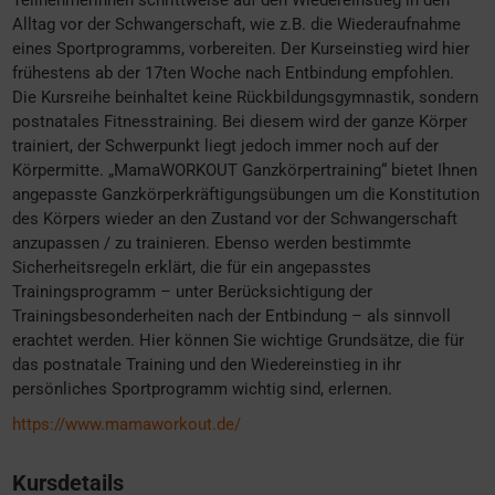
Alltag vor der Schwangerschaft, wie z.B. die Wiederaufnahme
eines Sportprogramms, vorbereiten. Der Kurseinstieg wird hier
frühestens ab der 17ten Woche nach Entbindung empfohlen.
Die Kursreihe beinhaltet keine Rückbildungsgymnastik, sondern
postnatales Fitnesstraining. Bei diesem wird der ganze Körper
trainiert, der Schwerpunkt liegt jedoch immer noch auf der
Körpermitte. „MamaWORKOUT Ganzkörpertraining“ bietet Ihnen
angepasste Ganzkörperkräftigungsübungen um die Konstitution
des Körpers wieder an den Zustand vor der Schwangerschaft
anzupassen / zu trainieren. Ebenso werden bestimmte
Sicherheitsregeln erklärt, die für ein angepasstes
Trainingsprogramm – unter Berücksichtigung der
Trainingsbesonderheiten nach der Entbindung – als sinnvoll
erachtet werden. Hier können Sie wichtige Grundsätze, die für
das postnatale Training und den Wiedereinstieg in ihr
persönliches Sportprogramm wichtig sind, erlernen.
https://www.mamaworkout.de/
Kursdetails