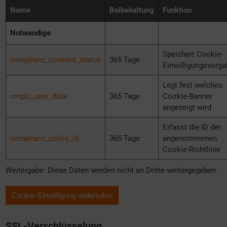
Name
Beibehaltung
Funktion
Notwendige
Speichert Cookie-
complianz_consent_status
365 Tage
Einwilligungsvorg
Legt fest welches
cmplz_user_data
365 Tage
Cookie-Banner
angezeigt wird
Erfasst die ID der
complianz_policy_id
365 Tage
angenommenen
Cookie-Richtlinie
Weitergabe:
Diese Daten werden nicht an Dritte weitergegeben.
Cookie-Einwilligung widerrufen
SSL-Verschlüsselung