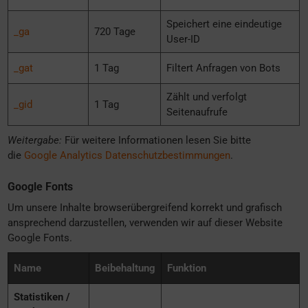
Speichert eine eindeutige
_ga
720 Tage
User-ID
_gat
1 Tag
Filtert Anfragen von Bots
Zählt und verfolgt
_gid
1 Tag
Seitenaufrufe
Weitergabe:
Für weitere Informationen lesen Sie bitte
die
Google Analytics Datenschutzbestimmungen
.
Google Fonts
Um unsere Inhalte browserübergreifend korrekt und grafisch
ansprechend darzustellen, verwenden wir auf dieser Website
Google Fonts.
Name
Beibehaltung
Funktion
Statistiken /